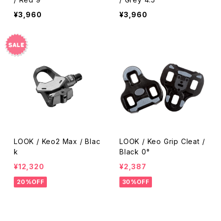
¥3,960
¥3,960
LOOK / Keo2 Max / Blac
LOOK / Keo Grip Cleat /
k
Black 0°
¥12,320
¥2,387
20%OFF
30%OFF