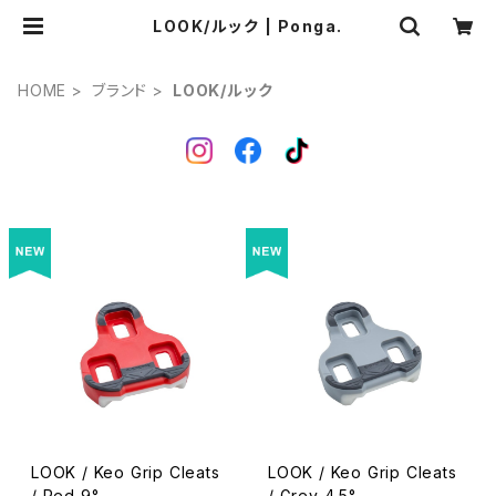
LOOK/ルック | Ponga.
HOME
ブランド
LOOK/ルック
LOOK / Keo Grip Cleats
LOOK / Keo Grip Cleats
/ Red 9°
/ Grey 4.5°