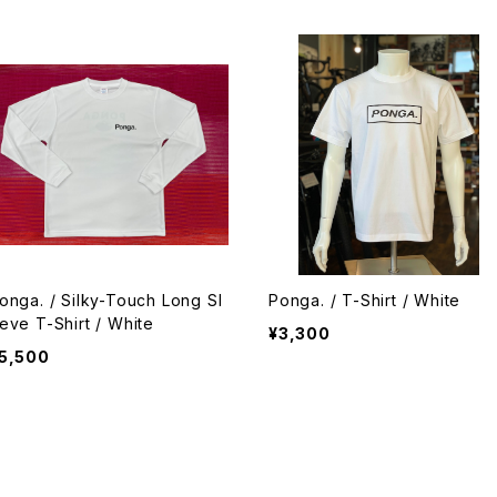
onga. / Silky-Touch Long Sl
Ponga. / T-Shirt / White
eve T-Shirt / White
¥3,300
5,500