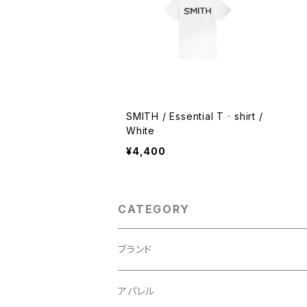
SMITH / Essential T‐shirt /
White
¥4,400
CATEGORY
ブランド
ABUS/アブス
アパレル