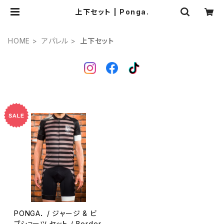
上下セット | Ponga.
HOME
アパレル
上下セット
PONGA． / ジャージ & ビ
ブショーツ セット / Border