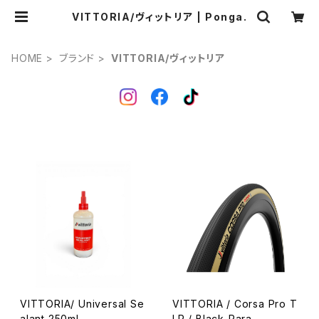
VITTORIA/ヴィットリア | Ponga.
HOME
ブランド
VITTORIA/ヴィットリア
VITTORIA/ Universal Se
VITTORIA / Corsa Pro T
alant 250ml
LR / Black-Para