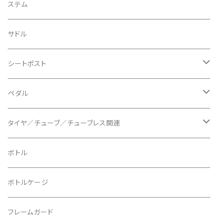
BIKEYOKE/バイクヨーク
その他
ステムスペーサー
フラット/ライザーバー
グリップ
ステム
BLACKBURN/ブラックバーン
ケーブル類
バーテープ
サドル
BLB/ビーエルビー
チェーンガイド／キャッチャー
グリップカラー / バーエンドキャップ
シートポスト
BLUEGRASS/ブルーグラス
チェーンリング
ドロッパーポスト
ペダル
BONTRAGER/ボントレガー
ディスクブレーキ
シートクランプ
ビンディングペダル
タイヤ／チューブ／チューブレス関連
ブレーキローター
BURGTEC/バーグテック
ディレーラーハンガー
フラットペダル
700c
ボトル
ブレーキパッド
BUSCH＋MULLER/ブッシュ＆ミュラー
トップキャップ
クリート
29" / 27.5"
ボトルケージ
マウントアダプター
CAMELBAK/キャメルバッグ
ベル
〜26"
フレームガード