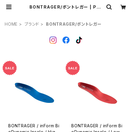
BONTRAGER/ボントレガー | Pon
ga.
HOME
ブランド
BONTRAGER/ボントレガー
BONTRAGER / inForm Bi
BONTRAGER / inForm Bi
oDynamic Insole / High
oDynamic Insole / Low