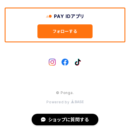
DIXNA/ディズナ
PAY IDアプリ
DKG/ディーケージー
フォローする
DMR/ディーエムアール
DOTOUT/ドットアウト
DRC/ディーアールシー
© Ponga.
DVO/ディーブイオー
Powered by
DYEDBRO/ダイブロ
ショップに質問する