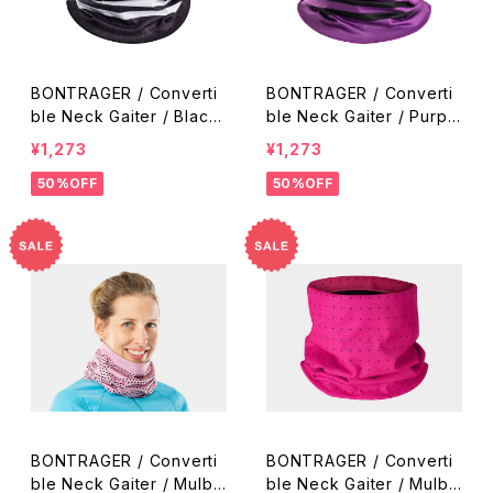
BONTRAGER / Converti
BONTRAGER / Converti
ble Neck Gaiter / Black-
ble Neck Gaiter / Purpl
White
e Lotus-Black
¥1,273
¥1,273
50%OFF
50%OFF
BONTRAGER / Converti
BONTRAGER / Converti
ble Neck Gaiter / Mulbe
ble Neck Gaiter / Mulbe