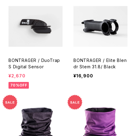
BONTRAGER / DuoTrap
BONTRAGER / Elite Blen
S Digital Sensor
dr Stem 31.8/ Black
¥2,670
¥16,900
70%OFF