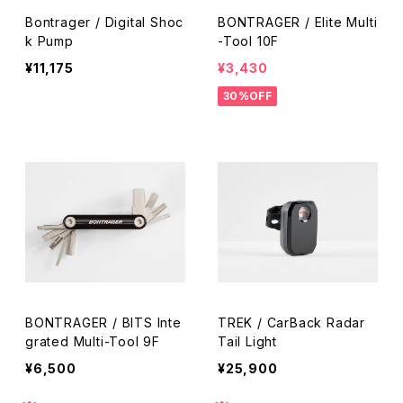
Bontrager / Digital Shoc
BONTRAGER / Elite Multi
k Pump
-Tool 10F
¥11,175
¥3,430
30%OFF
BONTRAGER / BITS Inte
TREK / CarBack Radar
grated Multi-Tool 9F
Tail Light
¥6,500
¥25,900