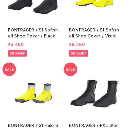
BONTRAGER / S1 Softsh
BONTRAGER / S1 Softsh
ell Shoe Cover / Black
ell Shoe Cover / Visibilit
y Yellow
¥5,450
¥5,450
50%OFF
50%OFF
BONTRAGER / S1 Halo S
BONTRAGER / RXL Stor