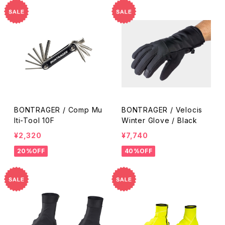
BONTRAGER / Comp Mu
BONTRAGER / Velocis
lti-Tool 10F
Winter Glove / Black
¥2,320
¥7,740
20%OFF
40%OFF