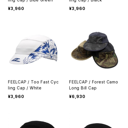
¥3,960
¥3,960
FEELCAP / Too Fast Cyc
FEELCAP / Forest Camo
ling Cap / White
Long Bill Cap
¥3,960
¥6,930