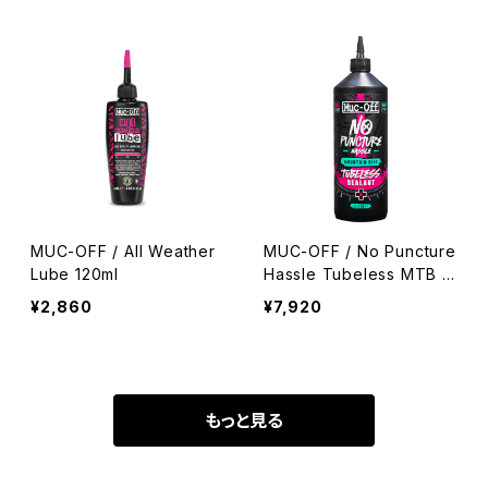
MUC-OFF / All Weather
MUC-OFF / No Puncture
Lube 120ml
Hassle Tubeless MTB S
ealant 1L
¥2,860
¥7,920
もっと見る