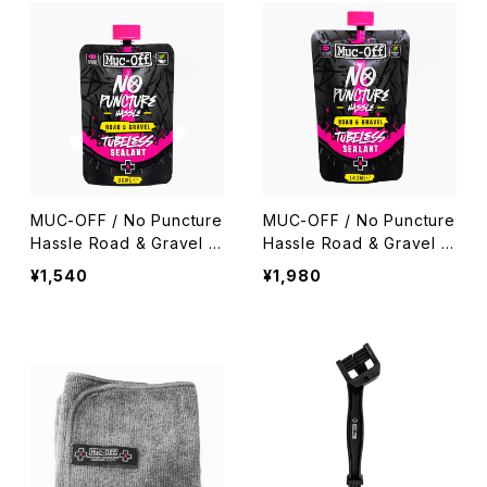
MUC-OFF / No Puncture
MUC-OFF / No Puncture
Hassle Road & Gravel T
Hassle Road & Gravel T
ubeless Sealant 80ml
ubeless Sealant 140ml
¥1,540
¥1,980