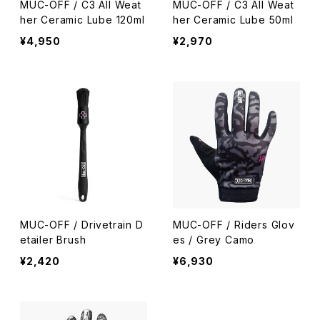
MUC-OFF / C3 All Weat
MUC-OFF / C3 All Weat
her Ceramic Lube 120ml
her Ceramic Lube 50ml
¥4,950
¥2,970
MUC-OFF / Drivetrain D
MUC-OFF / Riders Glov
etailer Brush
es / Grey Camo
¥2,420
¥6,930