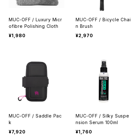
MUC-OFF / Luxury Micr
MUC-OFF / Bicycle Chai
ofibre Polishing Cloth
n Brush
¥1,980
¥2,970
MUC-OFF / Saddle Pac
MUC-OFF / Silky Suspe
k
nsion Serum 100ml
¥7,920
¥1,760