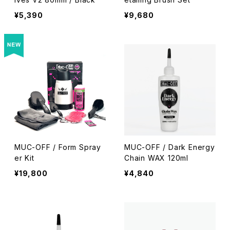
¥5,390
¥9,680
MUC-OFF / Form Spray
MUC-OFF / Dark Energy
er Kit
Chain WAX 120ml
¥19,800
¥4,840