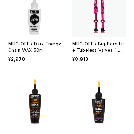
MUC-OFF / Dark Energy
MUC-OFF / Big-Bore Lit
Chain WAX 50ml
e Tubeless Valves / L /
Pink
¥2,970
¥8,910