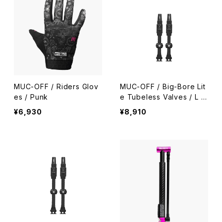
MUC-OFF / Riders Glov
MUC-OFF / Big-Bore Lit
es / Punk
e Tubeless Valves / L /
Black
¥6,930
¥8,910