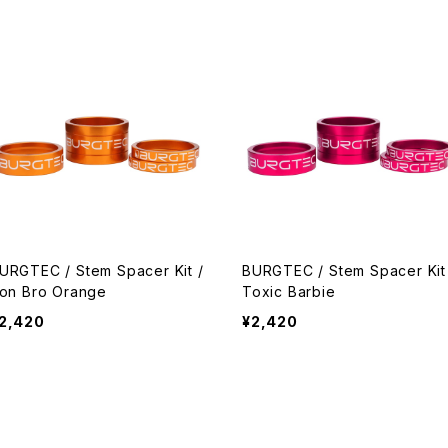
URGTEC / Stem Spacer Kit /
BURGTEC / Stem Spacer Kit
ron Bro Orange
Toxic Barbie
2,420
¥2,420