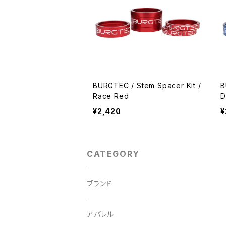
BURGTEC / Stem Spacer Kit /
B
Race Red
D
¥2,420
¥
CATEGORY
ブランド
ABUS/アブス
アパレル