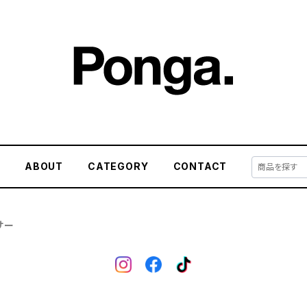
E
ABOUT
CATEGORY
CONTACT
サー