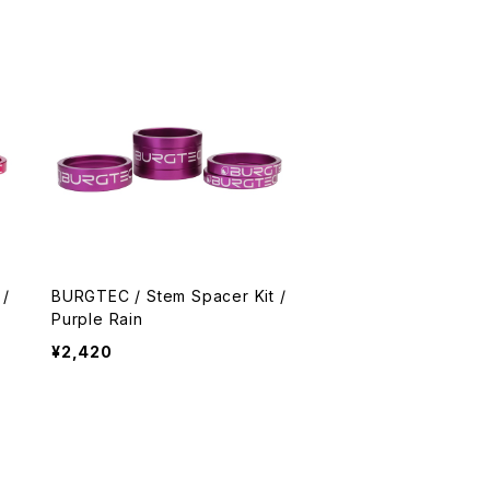
 /
BURGTEC / Stem Spacer Kit /
Purple Rain
¥2,420