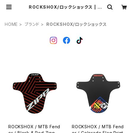
ROCKSHOX/ロックショックス | Po
nga.
HOME
ブランド
ROCKSHOX/ロックショックス
ROCKSHOX / MTB Fend
ROCKSHOX / MTB Fend
er / Black & Red Zipp
er / Colorado Flag Print