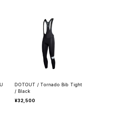
 U
DOTOUT / Tornado Bib Tight
/ Black
¥32,500