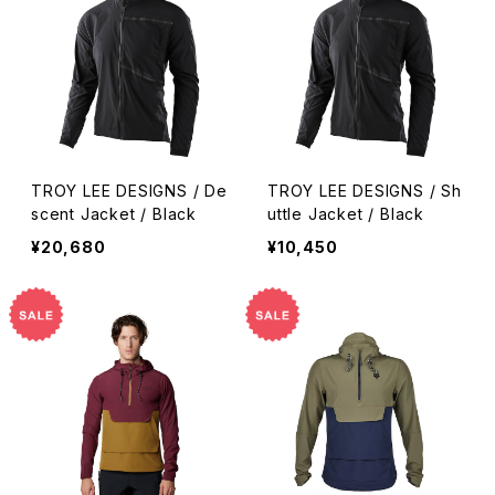
TROY LEE DESIGNS / De
TROY LEE DESIGNS / Sh
scent Jacket / Black
uttle Jacket / Black
¥20,680
¥10,450