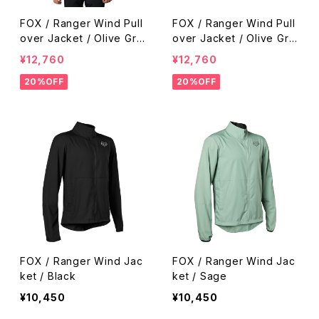
FOX / Ranger Wind Pull
FOX / Ranger Wind Pull
over Jacket / Olive Gre
over Jacket / Olive Gre
en
en
¥12,760
¥12,760
20%OFF
20%OFF
FOX / Ranger Wind Jac
FOX / Ranger Wind Jac
ket / Black
ket / Sage
¥10,450
¥10,450