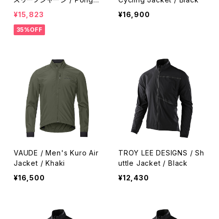
a
¥15,823
¥16,900
35%OFF
VAUDE / Men's Kuro Air
TROY LEE DESIGNS / Sh
Jacket / Khaki
uttle Jacket / Black
¥16,500
¥12,430