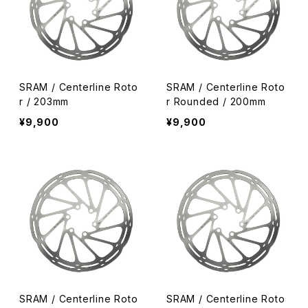
SRAM / Centerline Roto
SRAM / Centerline Roto
r / 203mm
r Rounded / 200mm
¥9,900
¥9,900
SRAM / Centerline Roto
SRAM / Centerline Roto