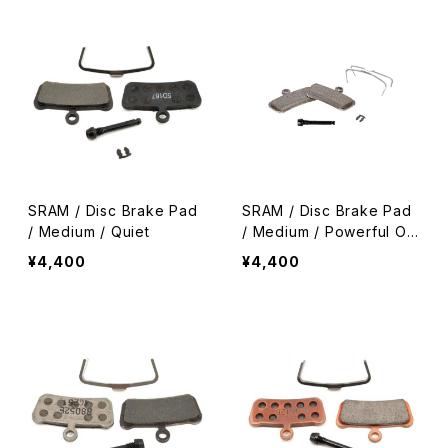
SRAM / Disc Brake Pad
SRAM / Disc Brake Pad
/ Medium / Quiet
/ Medium / Powerful Or
ganic
¥4,400
¥4,400