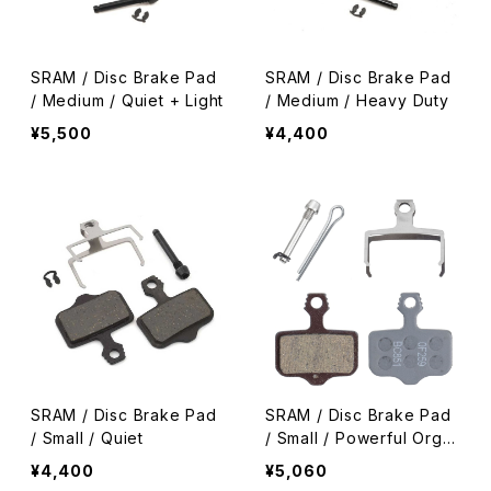
SRAM / Disc Brake Pad
SRAM / Disc Brake Pad
/ Medium / Quiet + Light
/ Medium / Heavy Duty
¥5,500
¥4,400
SRAM / Disc Brake Pad
SRAM / Disc Brake Pad
/ Small / Quiet
/ Small / Powerful Orga
nic
¥4,400
¥5,060