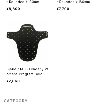
r Rounded / 180mm
r Rounded / 160mm
¥8,800
¥7,700
SRAM / MTB Fender / W
omens Program Gold Pri
nt
¥2,860
CATEGORY