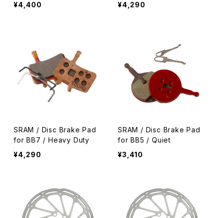
avy Duty
¥4,400
¥4,290
SRAM / Disc Brake Pad
SRAM / Disc Brake Pad
for BB7 / Heavy Duty
for BB5 / Quiet
¥4,290
¥3,410