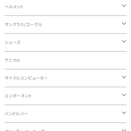
ロングスリーブ
ALL MOUNTAIN STYLE
ジャケット
エルボー/肘
ヘルメット
ショートスリーブ
AVID/アヴィド
ショーツ
ニー/膝
ロード
サングラス/ゴーグル
ビブタイプ
BAR MITTS/バーミッツ
パンツ / タイツ
その他
マウンテンバイク
アクセサリー
シューズ
BAZOOKA/バズーカ
上下セット
フルフェイス
ロード
ケミカル
BBB/ビービービー
グローブ
キッズ
グラベル
サイクルコンピューター
指切り
BELL/ベル
ソックス
マウンテンバイク
ヘッドユニット
コンポーネント
フルフィンガー
フラットペダル用
BIKEHAND/バイクハンド
シューズカバー
インソール
センサー
カセットスプロケット
ハンドルバー
ビンディングペダル用