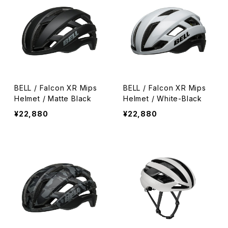
BELL / Falcon XR Mips
BELL / Falcon XR Mips
Helmet / Matte Black
Helmet / White-Black
¥22,880
¥22,880