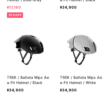
¥17,160
¥34,900
25%OFF
TREK / Ballista Mips Asi
TREK / Ballista Mips Asi
a-Fit Helmet / Black
a-Fit Helmet / White
¥34,900
¥34,900