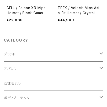
BELL / Falcon XR Mips
TREK / Velocis Mips Asi
Helmet / Black-Camo
a-Fit Helmet / Crystal W
hite
¥22,880
¥34,900
CATEGORY
ブランド
ABUS/アブス
アパレル
ADEPT/アデプト
Tシャツ
女性モデル
AENOMALY/アエノマリー
ジャージ
ボディプロテクター