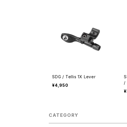
SDG / Tellis 1X Lever
S
/
¥4,950
¥
CATEGORY