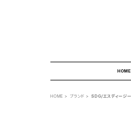
HOM
HOME
ブランド
SDG/エスディージ