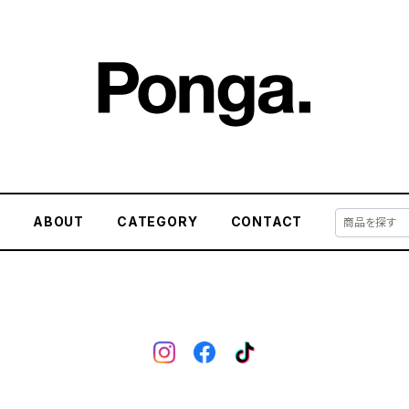
E
ABOUT
CATEGORY
CONTACT
ー