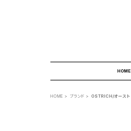
HOM
HOME
ブランド
OSTRICH/オース