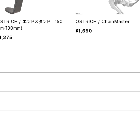
RICH / エンドスタンド 150
OSTRICH / ChainMaster
m(130mm)
¥1,650
1,375