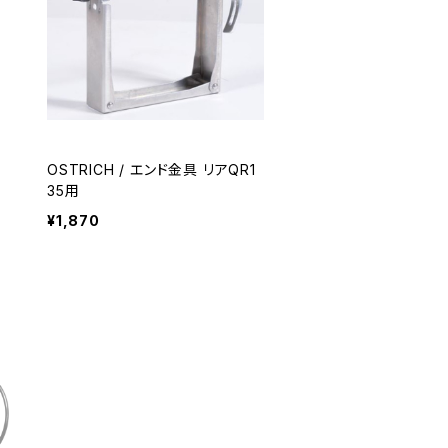
ト
OSTRICH / エンド金具 リアQR1
35用
¥1,870