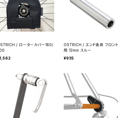
STRICH / ローターカバー180/
OSTRICH / エンド金具 フロン
00
用 12mm スルー
1,562
¥935