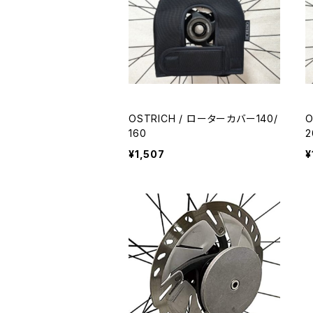
OSTRICH / ローターカバー140/
O
160
2
¥1,507
¥