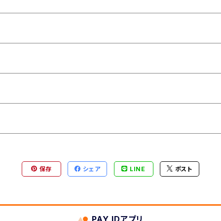
保存
シェア
LINE
ポスト
PAY IDアプリ