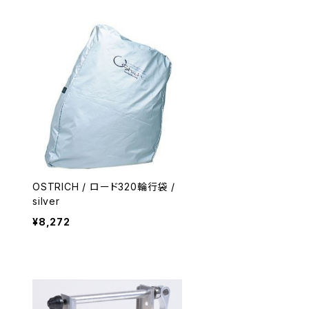
OSTRICH / ロード320輪行袋 /
silver
¥8,272