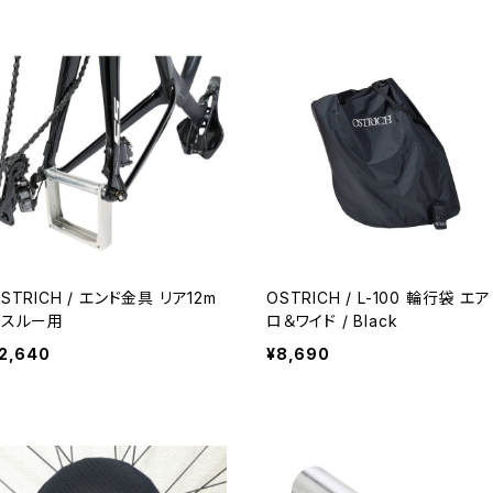
STRICH / エンド金具 リア12m
OSTRICH / L-100 輪行袋 エア
mスルー用
ロ＆ワイド / Black
2,640
¥8,690