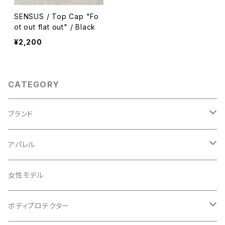
SENSUS / Top Cap "Fo
ot out flat out" / Black
¥2,200
CATEGORY
ブランド
ABUS/アブス
アパレル
ADEPT/アデプト
Tシャツ
女性モデル
AENOMALY/アエノマリー
ジャージ
ボディプロテクター