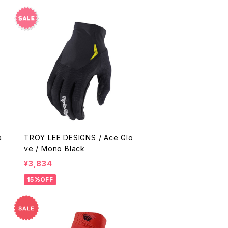
a
TROY LEE DESIGNS / Ace Glo
ve / Mono Black
¥3,834
15%OFF