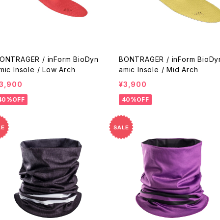
ONTRAGER / inForm BioDyn
BONTRAGER / inForm BioDy
mic Insole / Low Arch
amic Insole / Mid Arch
3,900
¥3,900
40%OFF
40%OFF