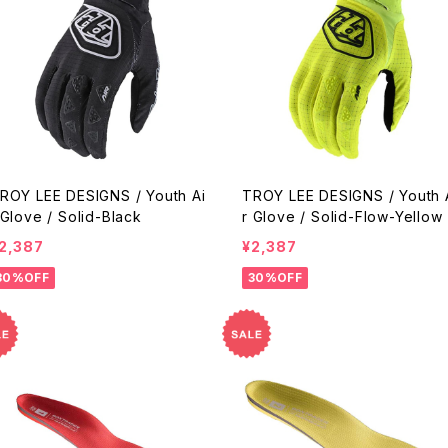
ROY LEE DESIGNS / Youth Ai
TROY LEE DESIGNS / Youth 
 Glove / Solid-Black
r Glove / Solid-Flow-Yellow
2,387
¥2,387
30%OFF
30%OFF