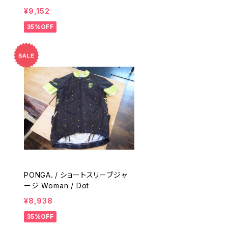
¥9,152
35%OFF
PONGA．/ ショートスリーブジャ
ージ Woman / Dot
¥8,938
35%OFF