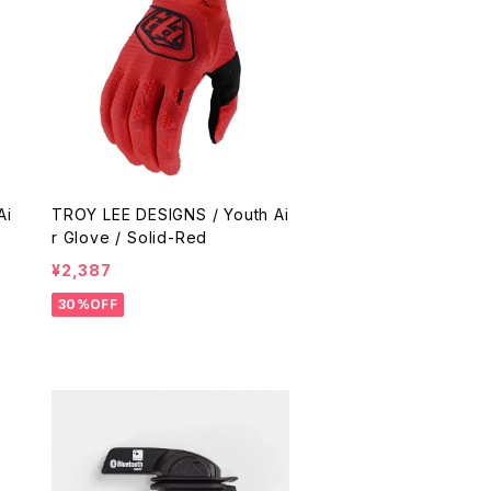
Ai
TROY LEE DESIGNS / Youth Ai
r Glove / Solid-Red
¥2,387
30%OFF