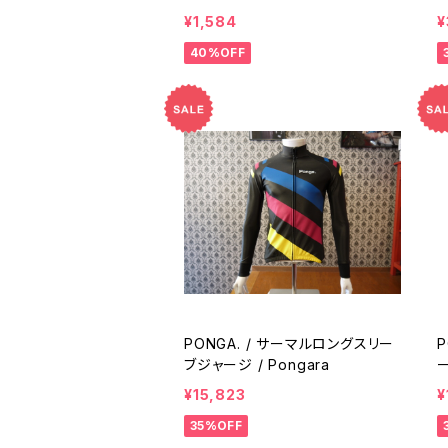
ctive Pink
¥1,584
¥
40%OFF
PONGA. / サーマルロングスリー
P
ブジャージ / Pongara
ー
¥15,823
¥
35%OFF