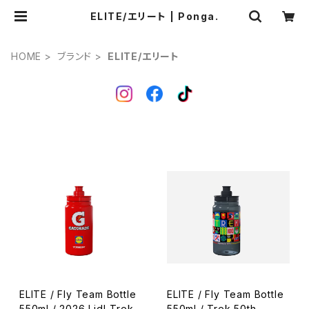
ELITE/エリート | Ponga.
HOME
ブランド
ELITE/エリート
ELITE / Fly Team Bottle
ELITE / Fly Team Bottle
550ml / 2026 Lidl-Trek
550ml / Trek 50th