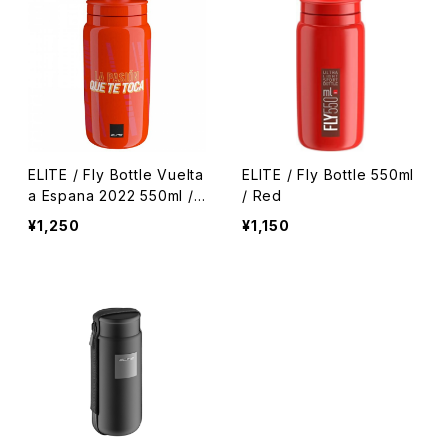
ELITE / Fly Bottle Vuelta
ELITE / Fly Bottle 550ml
a Espana 2022 550ml / I
/ Red
conic Red
¥1,250
¥1,150