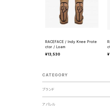
RACEFACE / Indy Knee Prote
R
ctor / Loam
c
¥13,530
¥
CATEGORY
ブランド
ABUS/アブス
アパレル