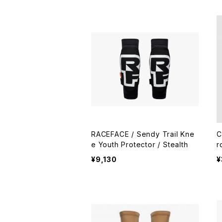
RACEFACE / Sendy Trail Kne
C
e Youth Protector / Stealth
r
¥9,130
¥