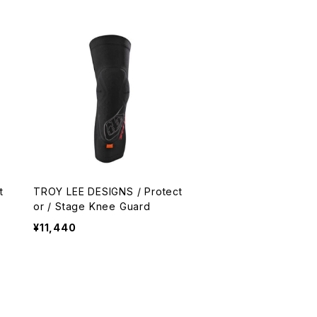
t
TROY LEE DESIGNS / Protect
or / Stage Knee Guard
¥11,440