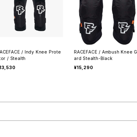
ACEFACE / Indy Knee Prote
RACEFACE / Ambush Knee 
tor / Stealth
ard Stealth-Black
13,530
¥15,290