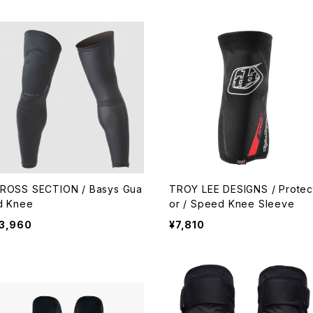
ROSS SECTION / Basys Gua
TROY LEE DESIGNS / Protec
d Knee
or / Speed Knee Sleeve
3,960
¥7,810