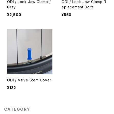
ODI / Lock Jaw Clamp /
ODI / Lock Jaw Clamp R
Gray
eplacement Bolts
¥2,500
¥550
ODI / Valve Stem Cover
¥132
CATEGORY