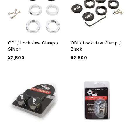
ODI / Lock Jaw Clamp /
ODI / Lock Jaw Clamp /
Silver
Black
¥2,500
¥2,500