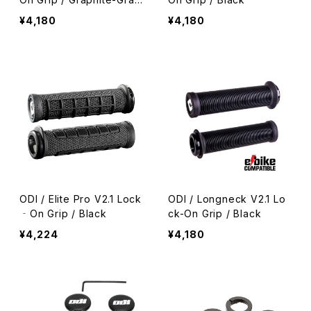
Checker
¥4,180
¥4,180
ODI / Elite Pro V2.1 Lock
ODI / Longneck V2.1 Lo
‐On Grip / Black
ck-On Grip / Black
¥4,224
¥4,180