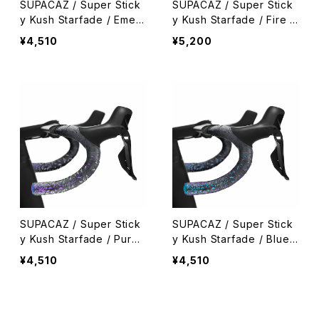
SUPACAZ / Super Stick
SUPACAZ / Super Stick
y Kush Starfade / Emera
y Kush Starfade / Fire R
ld Refractor
efractor
¥4,510
¥5,200
SUPACAZ / Super Stick
SUPACAZ / Super Stick
y Kush Starfade / Purpl
y Kush Starfade / Blue
e Refractor
Refractor
¥4,510
¥4,510