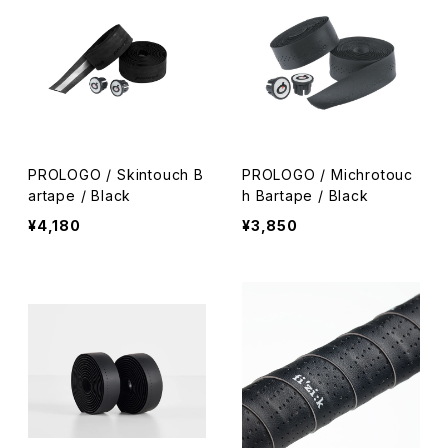
PROLOGO / Skintouch B
PROLOGO / Michrotouc
artape / Black
h Bartape / Black
¥4,180
¥3,850