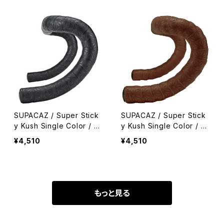
SUPACAZ / Super Stick
SUPACAZ / Super Stick
y Kush Single Color / Bl
y Kush Single Color / C
ack
offee
¥4,510
¥4,510
もっと見る