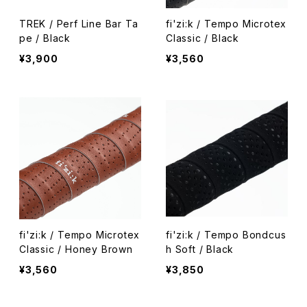
TREK / Perf Line Bar Ta
fi'zi:k / Tempo Microtex
pe / Black
Classic / Black
¥3,900
¥3,560
fi'zi:k / Tempo Microtex
fi'zi:k / Tempo Bondcus
Classic / Honey Brown
h Soft / Black
¥3,560
¥3,850