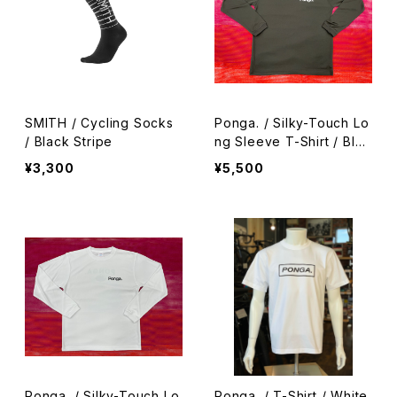
SMITH / Cycling Socks
Ponga. / Silky-Touch Lo
/ Black Stripe
ng Sleeve T-Shirt / Blac
k
¥3,300
¥5,500
Ponga. / Silky-Touch Lo
Ponga. / T-Shirt / White