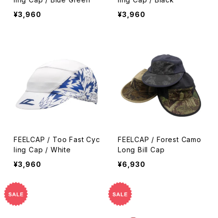
¥3,960
¥3,960
FEELCAP / Too Fast Cyc
FEELCAP / Forest Camo
ling Cap / White
Long Bill Cap
¥3,960
¥6,930