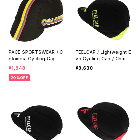
PACE SPORTSWEAR / C
FEELCAP / Lightweight E
olombia Cycling Cap
vo Cycling Cap / Chart
Black
¥1,848
¥3,630
20%OFF