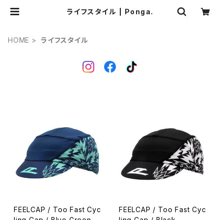
ライフスタイル | Ponga.
HOME
ライフスタイル
FEELCAP / Too Fast Cyc
FEELCAP / Too Fast Cyc
ling Cap / Blue Green
ling Cap / Black