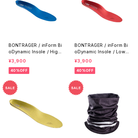
BONTRAGER / inForm Bi
BONTRAGER / inForm Bi
oDynamic Insole / High
oDynamic Insole / Low
Arch
Arch
¥3,900
¥3,900
40%OFF
40%OFF