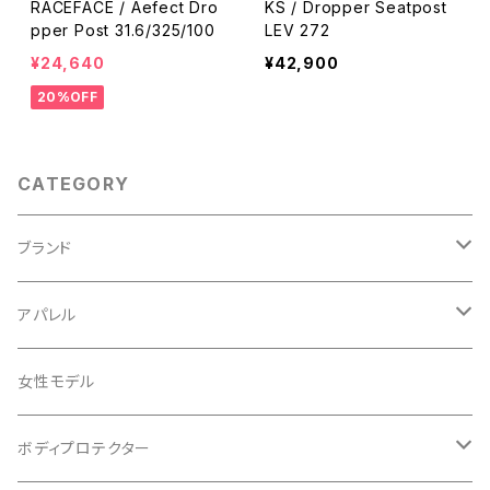
RACEFACE / Aefect Dro
KS / Dropper Seatpost
pper Post 31.6/325/100
LEV 272
¥24,640
¥42,900
20%OFF
CATEGORY
ブランド
ABUS/アブス
アパレル
ADEPT/アデプト
Tシャツ
女性モデル
AENOMALY/アエノマリー
ジャージ
ボディプロテクター