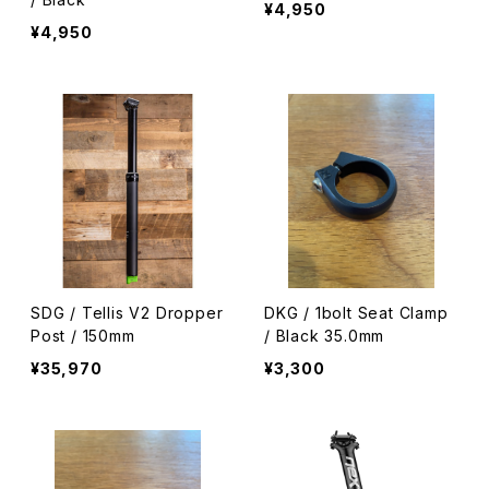
¥4,950
¥4,950
SDG / Tellis V2 Dropper
DKG / 1bolt Seat Clamp
Post / 150mm
/ Black 35.0mm
¥35,970
¥3,300