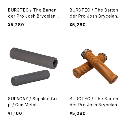
BURGTEC / The Barten
BURGTEC / The Barten
der Pro Josh Bryceland
der Pro Josh Bryceland
Signature Edition Grip /
Signature Edition Grip /
¥5,280
¥5,280
English Mastard
Khaki
SUPACAZ / Supalite Gri
BURGTEC / The Barten
p / Gun Metal
der Pro Josh Bryceland
Signature Edition Grip /
¥1,100
¥5,280
Gum