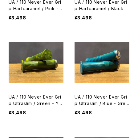
UA / 110 Never Ever Gri
UA / 110 Never Ever Gri
p Harfcaramel / Pink - B
p Harfcaramel / Black
lue
¥3,498
¥3,498
UA / 110 Never Ever Gri
UA / 110 Never Ever Gri
p Ultraslim / Green - Yel
p Ultraslim / Blue - Gree
low
n
¥3,498
¥3,498