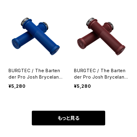
BURGTEC / The Barten
BURGTEC / The Barten
der Pro Josh Bryceland
der Pro Josh Bryceland
Signature Edition Grip /
Signature Edition Grip /
¥5,280
¥5,280
Blue
Cobra Blood
もっと見る