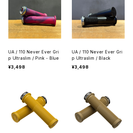
UA / 110 Never Ever Gri
UA / 110 Never Ever Gri
p Ultraslim / Pink - Blue
p Ultraslim / Black
¥3,498
¥3,498