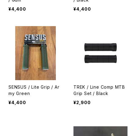
¥4,400
¥4,400
SENSUS / Lite Grip / Ar
TREK / Line Comp MTB
my Green
Grip Set / Black
¥4,400
¥2,900