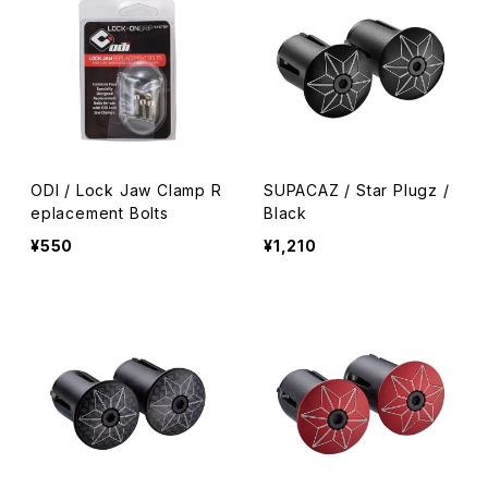
ODI / Lock Jaw Clamp R
SUPACAZ / Star Plugz /
eplacement Bolts
Black
¥550
¥1,210