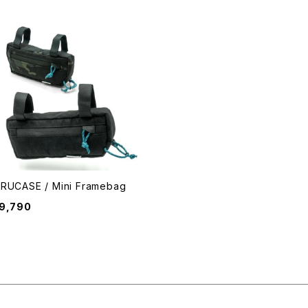
RUCASE / Mini Framebag
9,790