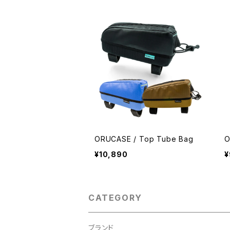
ORUCASE / Top Tube Bag
O
¥10,890
¥
CATEGORY
ブランド