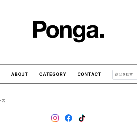
E
ABOUT
CATEGORY
CONTACT
ース