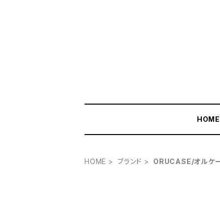
HOM
HOME
ブランド
ORUCASE/オルケ