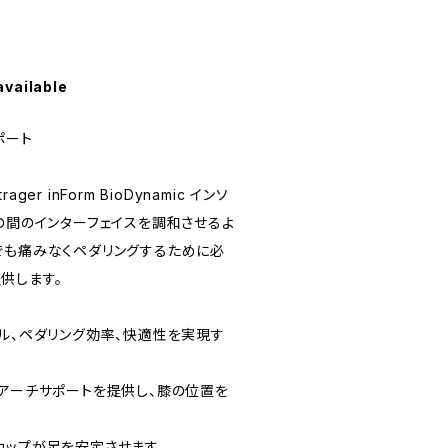
available
ポート
rager inForm BioDynamic インソ
の間のインターフェイスを調和させるよ
でも痛みなくペダリングするために必
供します。
ール、ペダリング効率、快適性を実現す
なアーチサポートを提供し、膝の位置を
カップが足を安定させます