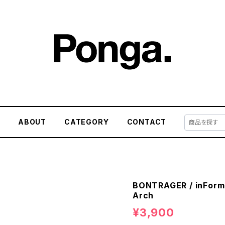
E
ABOUT
CATEGORY
CONTACT
BONTRAGER / inForm 
Arch
¥3,900