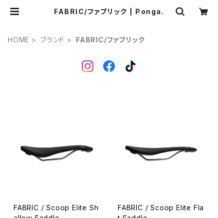
FABRIC/ファブリック | Ponga.
HOME
ブランド
FABRIC/ファブリック
FABRIC / Scoop Elite Sh
FABRIC / Scoop Elite Fla
allow Saddle
t Saddle