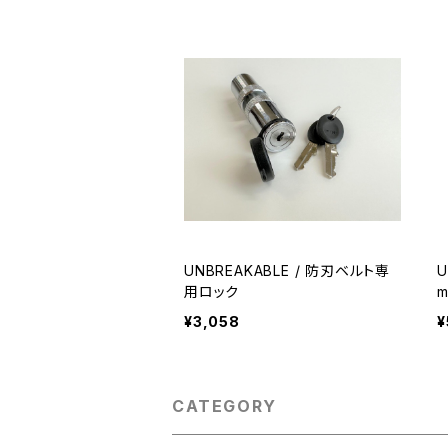
UNBREAKABLE / 防刃ベルト専
U
用ロック
¥3,058
¥
CATEGORY