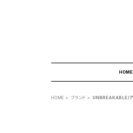
HOM
HOME
ブランド
UNBREAKABLE