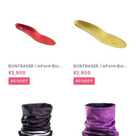
BONTRAGER / inForm BioD
BONTRAGER / inForm BioD
ynamic Insole / Low Arch
ynamic Insole / Mid Arch
¥3,900
¥3,900
40%OFF
40%OFF