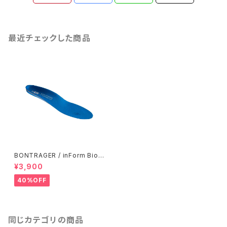
最近チェックした商品
BONTRAGER / inForm BioD
ynamic Insole / High Arch
¥3,900
40%OFF
同じカテゴリの商品