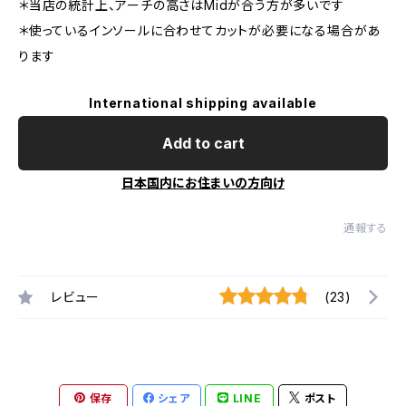
＊当店の統計上、アーチの高さはMidが合う方が多いです
＊使っているインソールに合わせてカットが必要になる場合があ
ります
International shipping available
Add to cart
日本国内にお住まいの方向け
通報する
レビュー
(23)
保存
シェア
LINE
ポスト