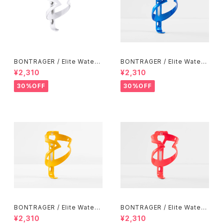
BONTRAGER / Elite Water
BONTRAGER / Elite Water
Bottle Cage / White
Bottle Cage / Alpine Blue
¥2,310
¥2,310
30%OFF
30%OFF
BONTRAGER / Elite Water
BONTRAGER / Elite Water
Bottle Cage / Marigold
Bottle Cage / Radioactive
¥2,310
¥2,310
Coral