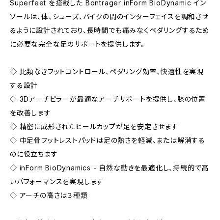
Superfeet を搭載した Bontrager inForm BioDynamic イン
ソールは、体、シューズ、バイクの間のインターフェイスを調和させ
るように設計されており、長時間でも痛みなくペダリングするため
に必要な完全な足のサポートを提供します。
◇ 比類なきフットコントロール、ペダリング効率、快適性を実現
する設計
◇ 3Dアーチピラーが最適なアーチサポートを提供し、膝の位置
を改善します
◇ 精密に成形されたヒールカップが足を安定させます
◇ 中足骨フットレストパッドは足の熱さを軽減、または解消する
のに役立ちます
◇ inForm BioDynamics - 自然な動きを最適化し、持続的で高
いパフォーマンスを実現します
◇ アーチの高さは３種類