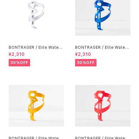
BONTRAGER / Elite Water
BONTRAGER / Elite Water
Bottle Cage / White
Bottle Cage / Alpine Blue
¥2,310
¥2,310
30%OFF
30%OFF
BONTRAGER / Elite Water
BONTRAGER / Elite Water