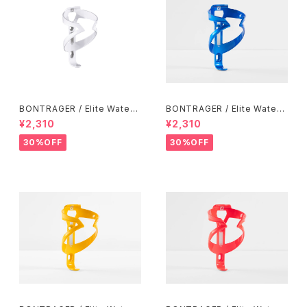
BONTRAGER / Elite Water
BONTRAGER / Elite Water
Bottle Cage / White
Bottle Cage / Alpine Blue
¥2,310
¥2,310
30%OFF
30%OFF