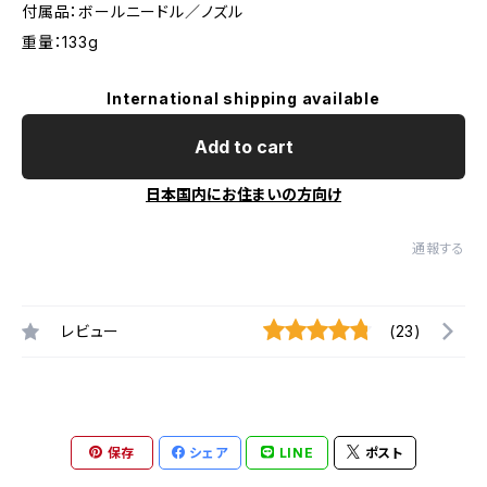
付属品：ボールニードル／ノズル
重量：133g
International shipping available
Add to cart
日本国内にお住まいの方向け
通報する
レビュー
(23)
保存
シェア
LINE
ポスト