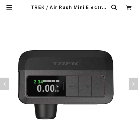
TREK / Air Rush Mini Electric
Pump | Ponga.