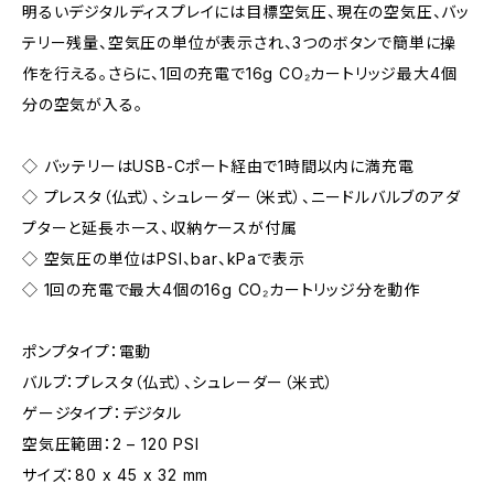
明るいデジタルディスプレイには目標空気圧、現在の空気圧、バッ
テリー残量、空気圧の単位が表示され、3つのボタンで簡単に操
作を行える。さらに、1回の充電で16g CO₂カートリッジ最大4個
分の空気が入る。
◇ バッテリーはUSB-Cポート経由で1時間以内に満充電
◇ プレスタ（仏式）、シュレーダー（米式）、ニードルバルブのアダ
プターと延長ホース、収納ケースが付属
◇ 空気圧の単位はPSI、bar、kPaで表示
◇ 1回の充電で最大4個の16g CO₂カートリッジ分を動作
ポンプタイプ：電動
バルブ：プレスタ（仏式）、シュレーダー（米式）
ゲージタイプ：デジタル
空気圧範囲：2 – 120 PSI
サイズ：80 x 45 x 32 mm