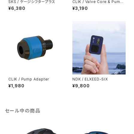
SKS / ケージシフタープラス
CLIK / Valve Core & Pump
Adapter Set / Black
¥6,380
¥3,190
CLIK / Pump Adapter
NDK / ELXEED-SIX
¥1,980
¥9,800
セール中の商品