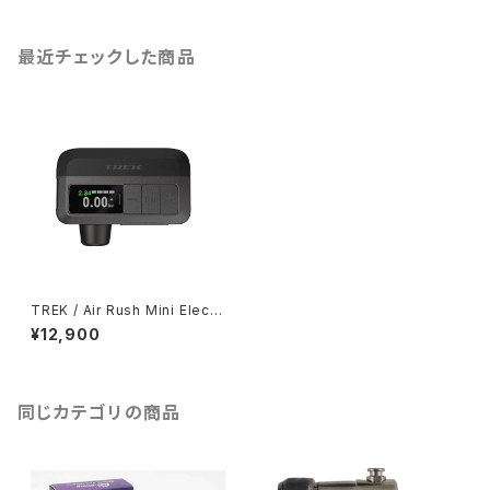
最近チェックした商品
TREK / Air Rush Mini Electri
c Pump
¥12,900
同じカテゴリの商品