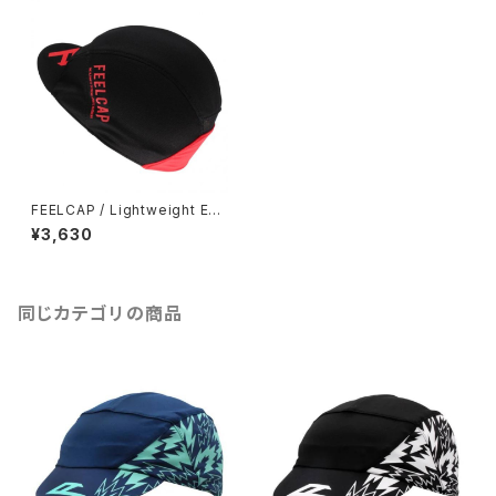
FEELCAP / Lightweight Evo
Cycling Cap / Rojo Black
¥3,630
同じカテゴリの商品