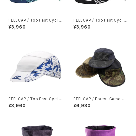
FEELCAP / Too Fast Cyclin
FEELCAP / Too Fast Cyclin
g Cap / Blue Green
g Cap / Black
¥3,960
¥3,960
FEELCAP / Too Fast Cyclin
FEELCAP / Forest Camo Lo
g Cap / White
ng Bill Cap
¥3,960
¥6,930