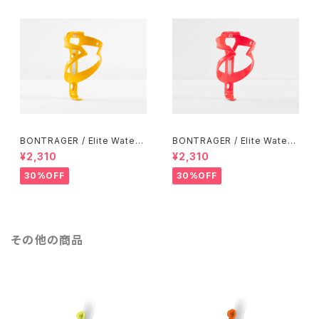
BONTRAGER / Elite Water
BONTRAGER / Elite Water
Bottle Cage / Marigold
Bottle Cage / Radioactive
¥2,310
¥2,310
Coral
30%OFF
30%OFF
その他の商品