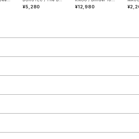
tender Pro Josh Bry
0 Front Light
ar Cl
¥5,280
¥12,980
¥2,2
celand Signature Ed
/ Bla
ition Grip / Khaki